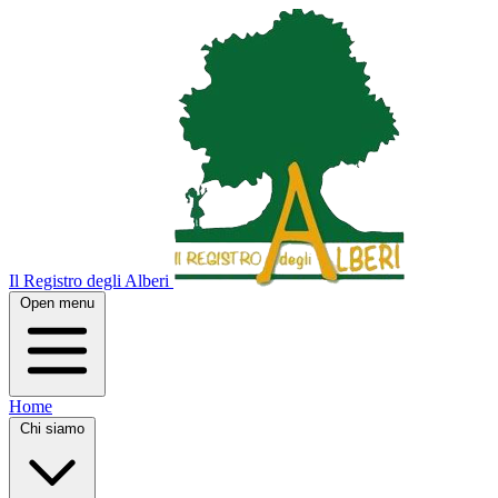
Il Registro degli Alberi
Open menu
Home
Chi siamo