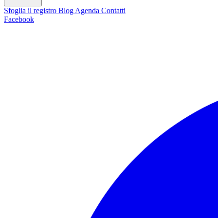
Sfoglia il registro
Blog
Agenda
Contatti
Facebook