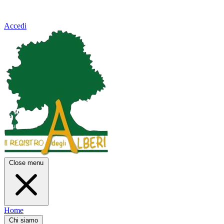
Accedi
Close menu
Home
Chi siamo