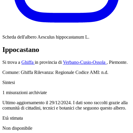
Scheda dell'albero
Aesculus hippocastanum L.
Ippocastano
Si trova a
Ghiffa
in provincia di
Verbano-Cusio-Ossola
, Piemonte.
Comune: Ghiffa
Rilevanza: Regionale
Codice AMI: n.d.
Sintesi
1
misurazioni archiviate
Ultimo aggiornamento il 29/12/2024. I dati sono raccolti grazie alla
comunità di cittadini, tecnici e botanici che seguono questo albero.
Età stimata
Non disponibile