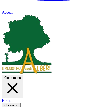
Accedi
Close menu
Home
Chi siamo