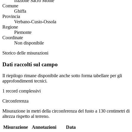
frazione Sacro Monte
Comune
Ghiffa
Provincia
Verbano-Cusio-Ossola
Regione
Piemonte
Coordinate
Non disponibile
Storico delle misurazioni
Dati raccolti sul campo
Il riepilogo rimane disponibile anche sotto forma tabellare per gli
approfondimenti tecnici.
1 record complessivi
Circonferenza
Misurazione in metri della circonferenza del fusto a 130 centimetri di
altezza rispetto al terreno.
Misurazione
Annotazioni
Data