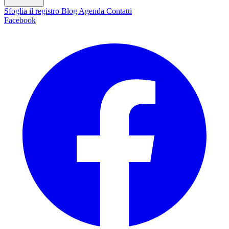
Sfoglia il registro
Blog
Agenda
Contatti
Facebook