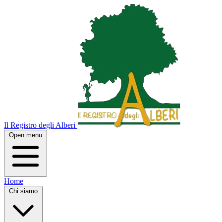
Il Registro degli Alberi
Open menu
Home
Chi siamo