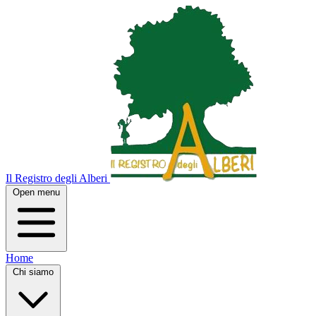
Il Registro degli Alberi
Open menu
Home
Chi siamo