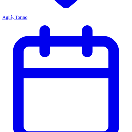
Agliè, Torino