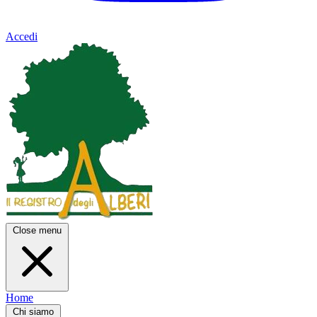
Accedi
Close menu
Home
Chi siamo