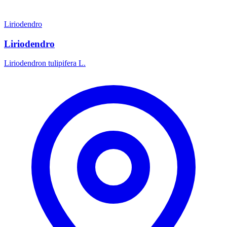
Liriodendro
Liriodendro
Liriodendron tulipifera L.