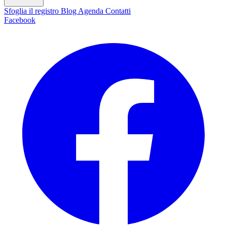
Sfoglia il registro
Blog
Agenda
Contatti
Facebook