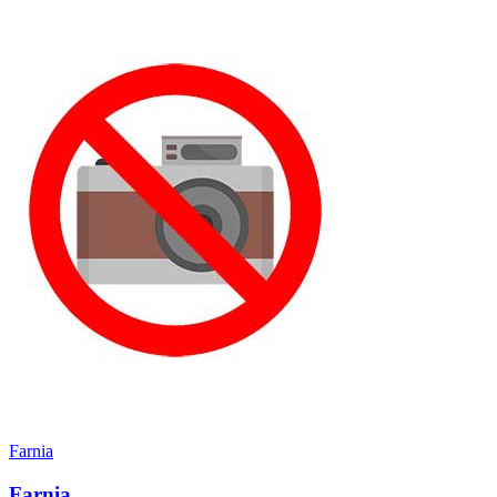
Farnia
Farnia