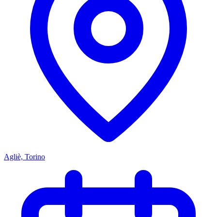
Agliè, Torino