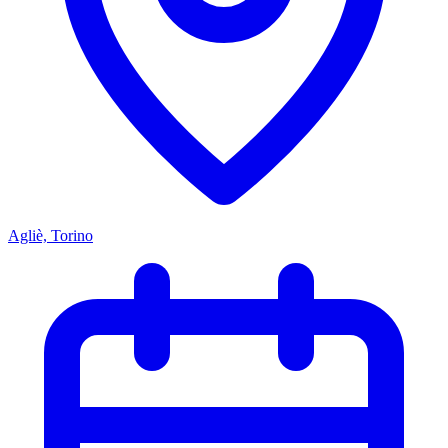
Agliè, Torino