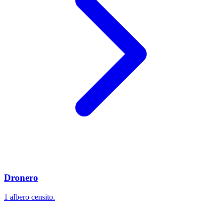
Dronero
1 albero censito.