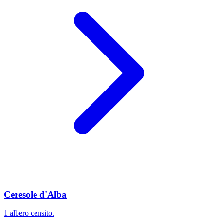
Ceresole d'Alba
1 albero censito.