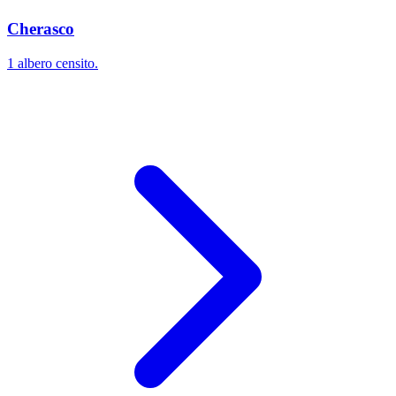
Cherasco
1 albero censito.