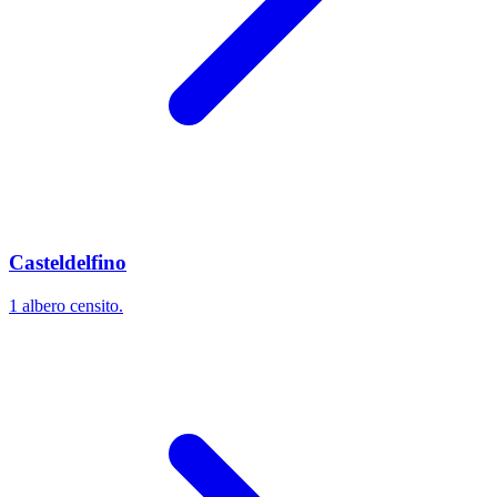
Casteldelfino
1 albero censito.