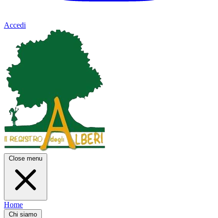
Accedi
Close menu
Home
Chi siamo