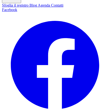
Sfoglia il registro
Blog
Agenda
Contatti
Facebook