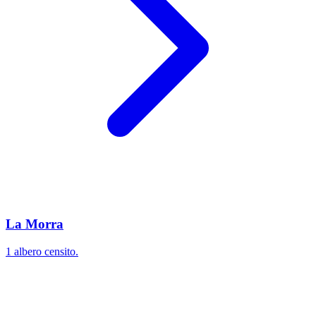
La Morra
1 albero censito.