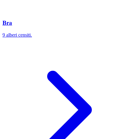
Bra
9 alberi censiti.