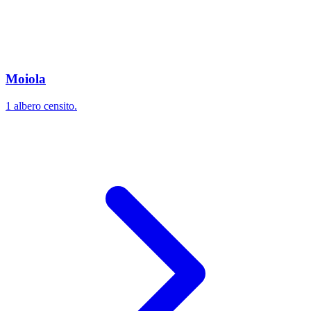
Moiola
1 albero censito.