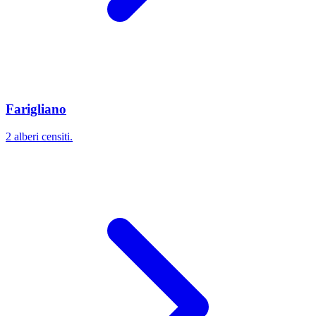
Farigliano
2 alberi censiti.