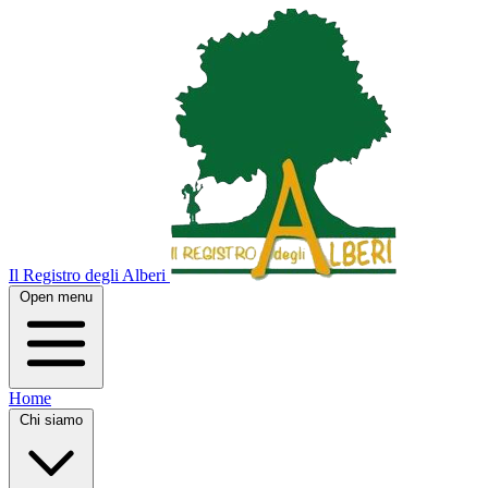
Il Registro degli Alberi
Open menu
Home
Chi siamo