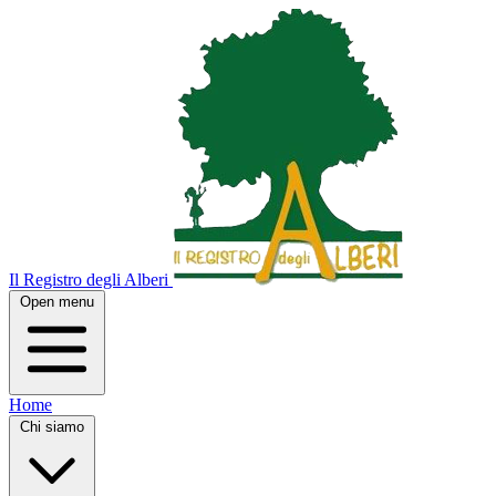
Il Registro degli Alberi
Open menu
Home
Chi siamo