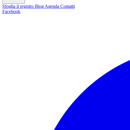
Sfoglia il registro
Blog
Agenda
Contatti
Facebook