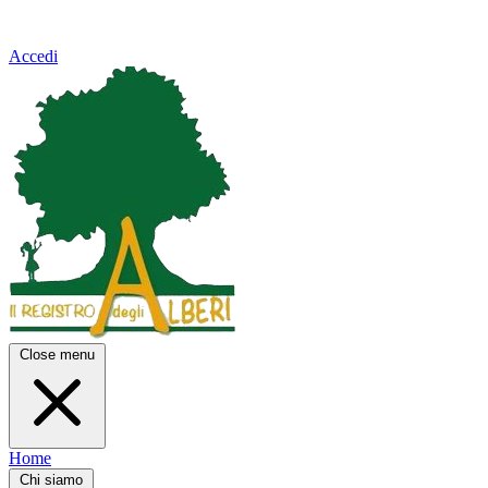
Accedi
Close menu
Home
Chi siamo