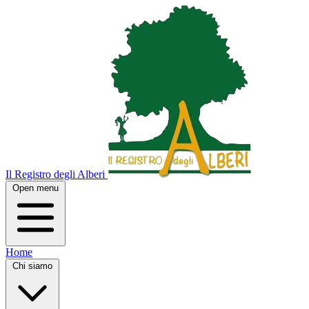
Il Registro degli Alberi
Open menu
Home
Chi siamo