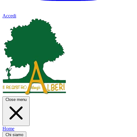
Accedi
Close menu
Home
Chi siamo