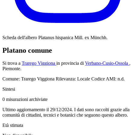
Scheda dell'albero
Platanus hispanica Mill. ex Münchh.
Platano comune
Si trova a
Trarego Viggiona
in provincia di
Verbano-Cusio-Ossola
,
Piemonte.
Comune: Trarego Viggiona
Rilevanza: Locale
Codice AMI: n.d.
Sintesi
0
misurazioni archiviate
Ultimo aggiornamento il 29/12/2024. I dati sono raccolti grazie alla
comunità di cittadini, tecnici e botanici che seguono questo albero.
Età stimata