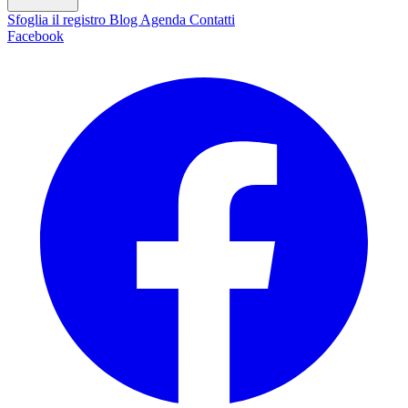
Sfoglia il registro
Blog
Agenda
Contatti
Facebook