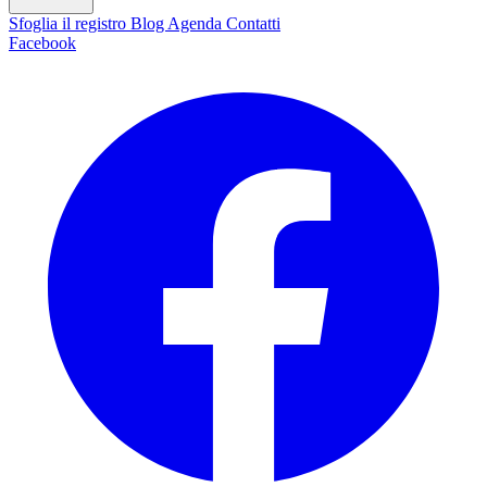
Sfoglia il registro
Blog
Agenda
Contatti
Facebook