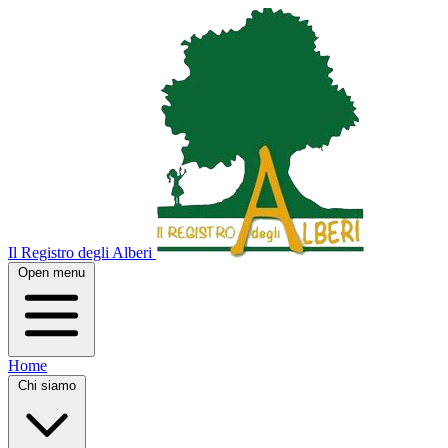
Il Registro degli Alberi
Open menu
Home
Chi siamo