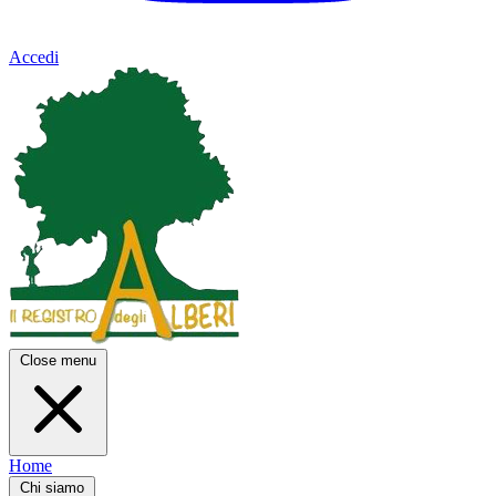
Accedi
Close menu
Home
Chi siamo