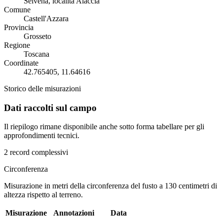
Selvena, località Aiaccia
Comune
Castell'Azzara
Provincia
Grosseto
Regione
Toscana
Coordinate
42.765405, 11.64616
Storico delle misurazioni
Dati raccolti sul campo
Il riepilogo rimane disponibile anche sotto forma tabellare per gli
approfondimenti tecnici.
2 record complessivi
Circonferenza
Misurazione in metri della circonferenza del fusto a 130 centimetri di
altezza rispetto al terreno.
Misurazione
Annotazioni
Data