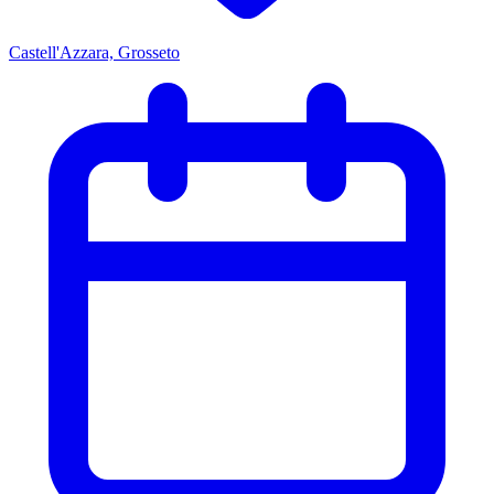
Castell'Azzara, Grosseto