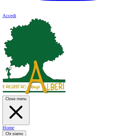
Accedi
Close menu
Home
Chi siamo