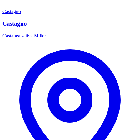
Castagno
Castagno
Castanea sativa Miller