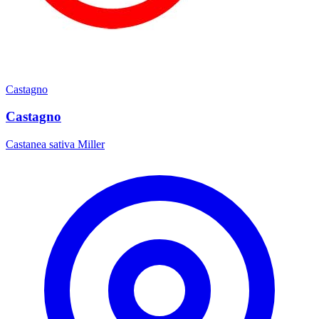
Castagno
Castagno
Castanea sativa Miller