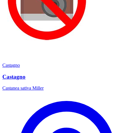
Castagno
Castagno
Castanea sativa Miller