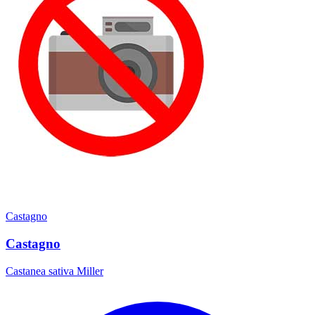
Castagno
Castagno
Castanea sativa Miller