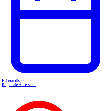
Età non disponibile
Regionale
Accessibile