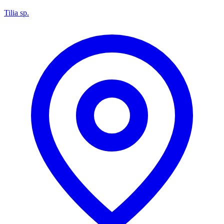
Tilia sp.