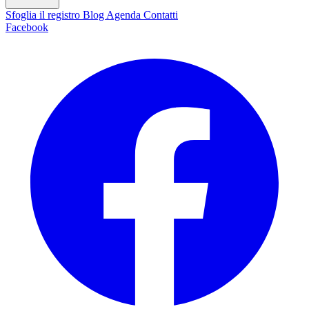
Sfoglia il registro
Blog
Agenda
Contatti
Facebook