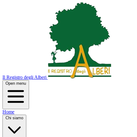
Il Registro degli Alberi
Open menu
Home
Chi siamo