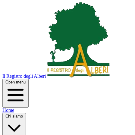
Il Registro degli Alberi
Open menu
Home
Chi siamo