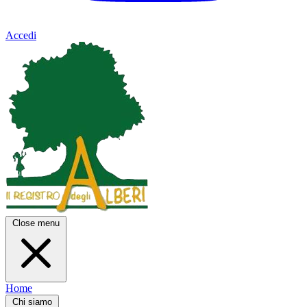
Accedi
Close menu
Home
Chi siamo