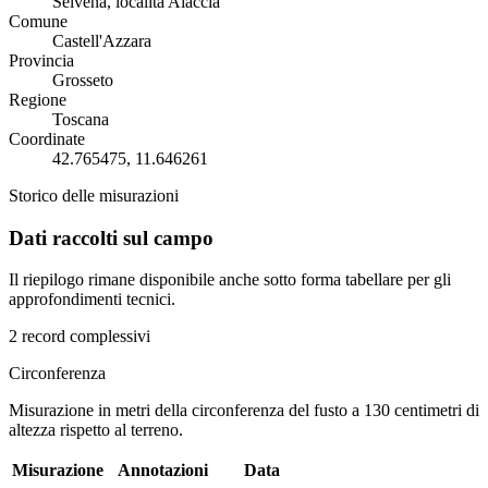
Selvena, località Aiaccia
Comune
Castell'Azzara
Provincia
Grosseto
Regione
Toscana
Coordinate
42.765475, 11.646261
Storico delle misurazioni
Dati raccolti sul campo
Il riepilogo rimane disponibile anche sotto forma tabellare per gli
approfondimenti tecnici.
2 record complessivi
Circonferenza
Misurazione in metri della circonferenza del fusto a 130 centimetri di
altezza rispetto al terreno.
Misurazione
Annotazioni
Data