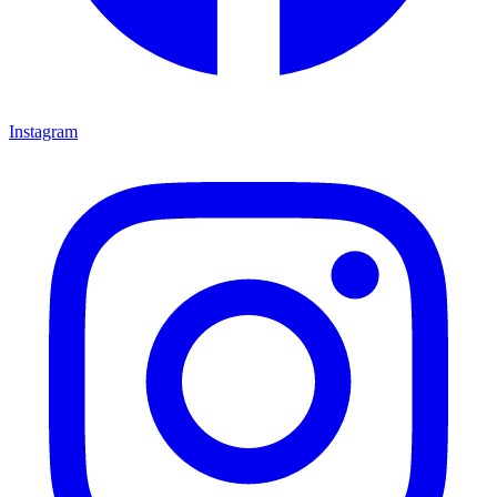
Instagram