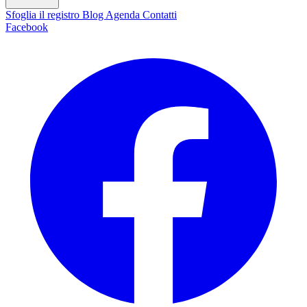
Sfoglia il registro
Blog
Agenda
Contatti
Facebook