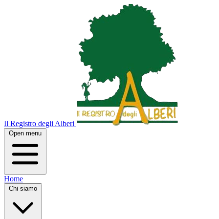
Il Registro degli Alberi
Open menu
Home
Chi siamo