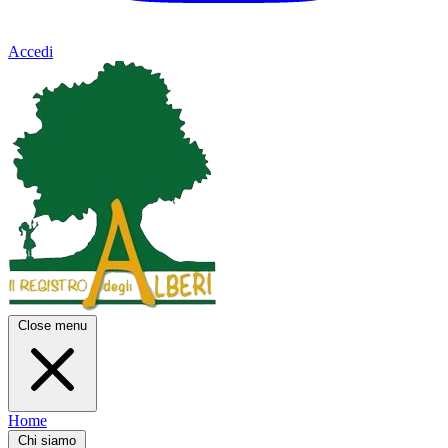
Accedi
Close menu
Home
Chi siamo