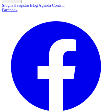
Sfoglia il registro
Blog
Agenda
Contatti
Facebook