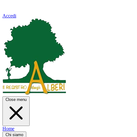
Accedi
Close menu
Home
Chi siamo