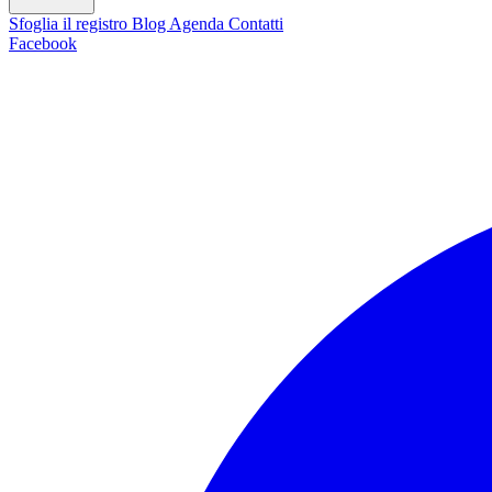
Sfoglia il registro
Blog
Agenda
Contatti
Facebook