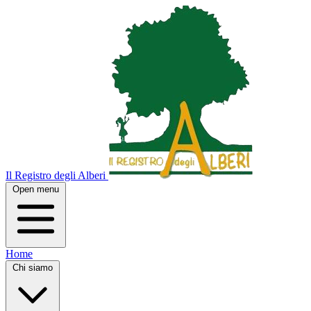
Il Registro degli Alberi
Open menu
Home
Chi siamo