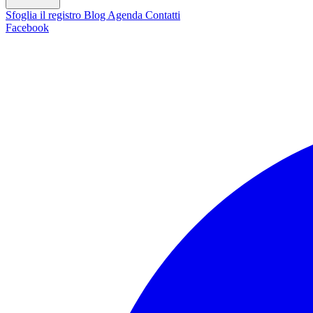
Sfoglia il registro
Blog
Agenda
Contatti
Facebook