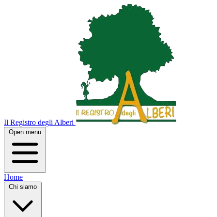
Il Registro degli Alberi
Open menu
Home
Chi siamo