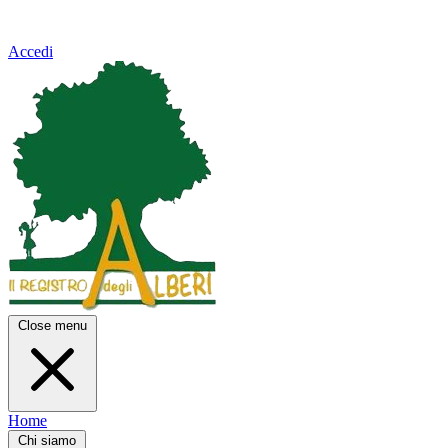
Accedi
Close menu
Home
Chi siamo