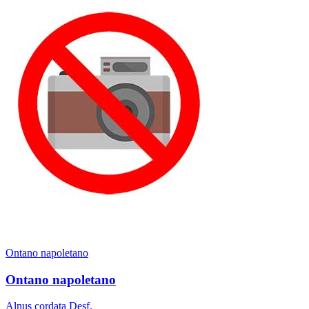
Ontano napoletano
Ontano napoletano
Alnus cordata Desf.