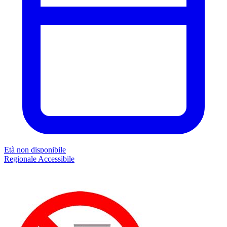
Età non disponibile
Regionale
Accessibile