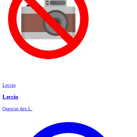
Leccio
Leccio
Quercus ilex L.