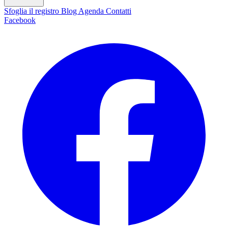
Sfoglia il registro
Blog
Agenda
Contatti
Facebook