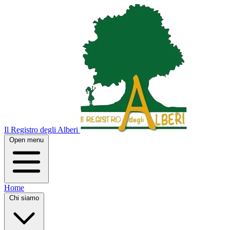
Il Registro degli Alberi
Open menu
Home
Chi siamo