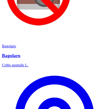
Bagolaro
Bagolaro
Celtis australis L.