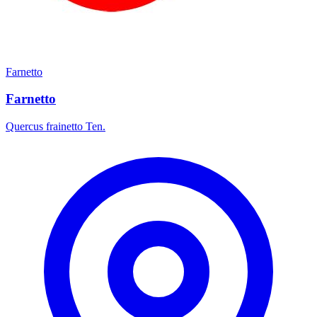
Farnetto
Farnetto
Quercus frainetto Ten.