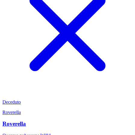
Deceduto
Roverella
Roverella