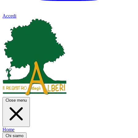
Accedi
Close menu
Home
Chi siamo