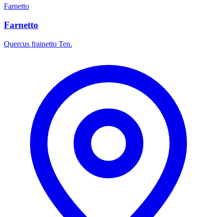
Farnetto
Farnetto
Quercus frainetto Ten.