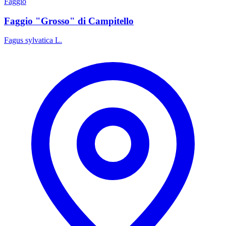
Faggio
Faggio "Grosso" di Campitello
Fagus sylvatica L.