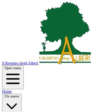
Il Registro degli Alberi
Open menu
Home
Chi siamo