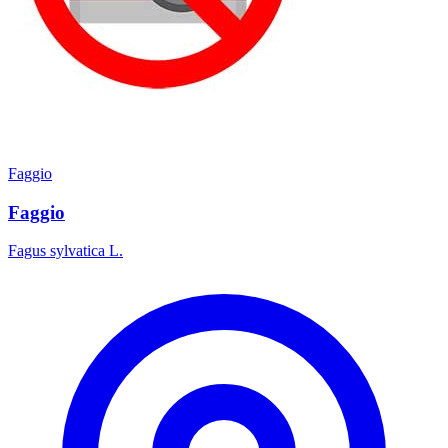
Faggio
Faggio
Fagus sylvatica L.