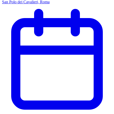
San Polo dei Cavalieri, Roma