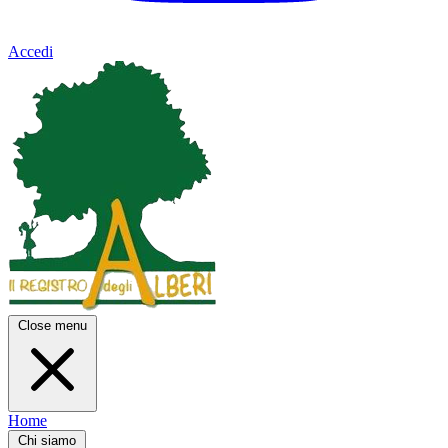
Accedi
Close menu
Home
Chi siamo