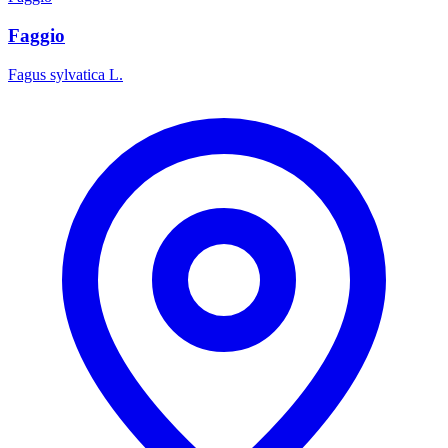
Faggio
Fagus sylvatica L.