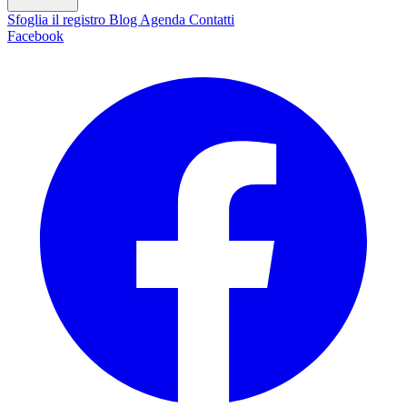
Sfoglia il registro
Blog
Agenda
Contatti
Facebook