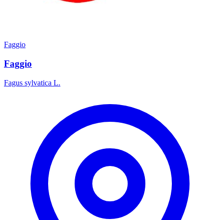
Faggio
Faggio
Fagus sylvatica L.