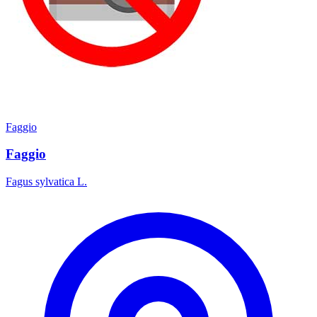
Faggio
Faggio
Fagus sylvatica L.