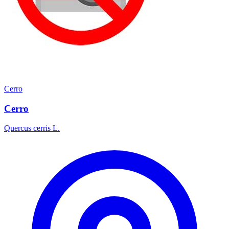
Cerro
Cerro
Quercus cerris L.