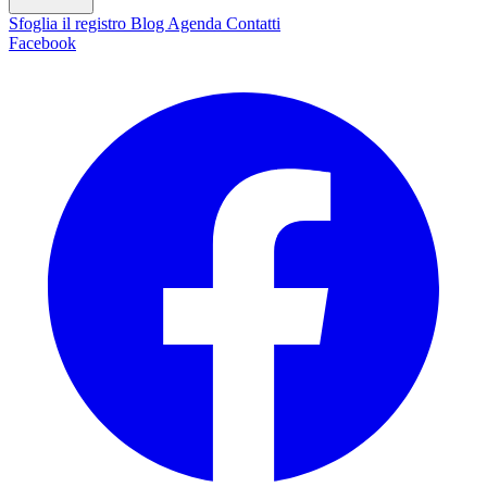
Sfoglia il registro
Blog
Agenda
Contatti
Facebook