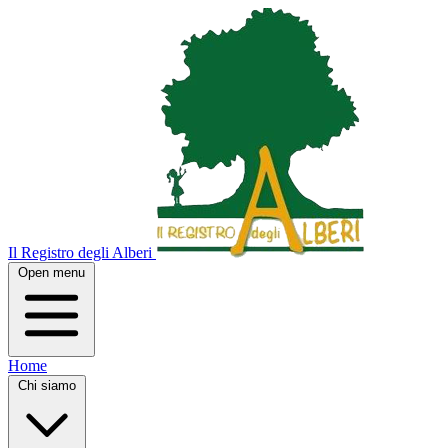
Il Registro degli Alberi
Open menu
Home
Chi siamo