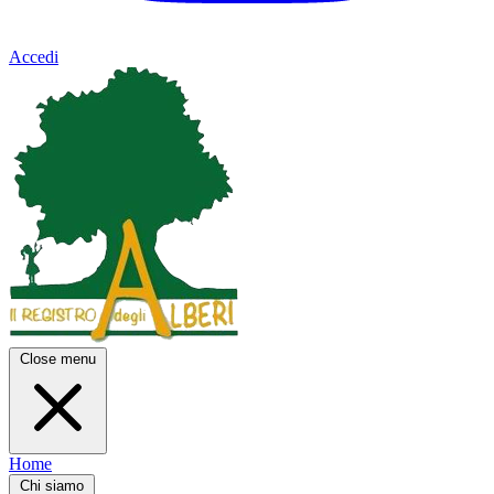
Accedi
Close menu
Home
Chi siamo