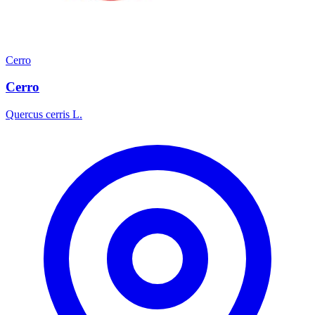
Cerro
Cerro
Quercus cerris L.