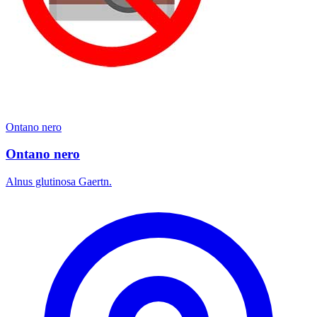
Ontano nero
Ontano nero
Alnus glutinosa Gaertn.