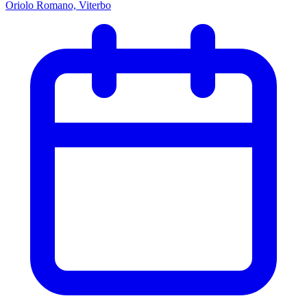
Oriolo Romano, Viterbo