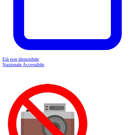
Età non disponibile
Nazionale
Accessibile