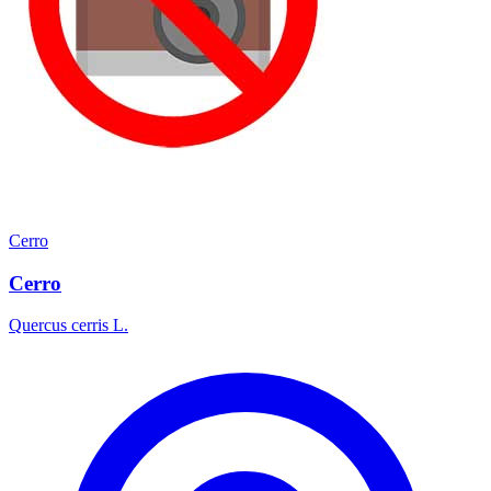
Cerro
Cerro
Quercus cerris L.