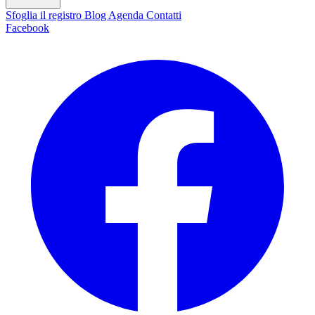
Sfoglia il registro
Blog
Agenda
Contatti
Facebook