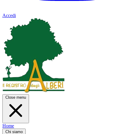
Accedi
Close menu
Home
Chi siamo