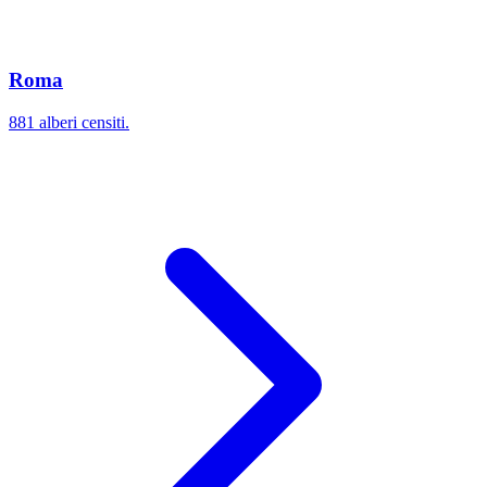
Roma
881 alberi censiti.