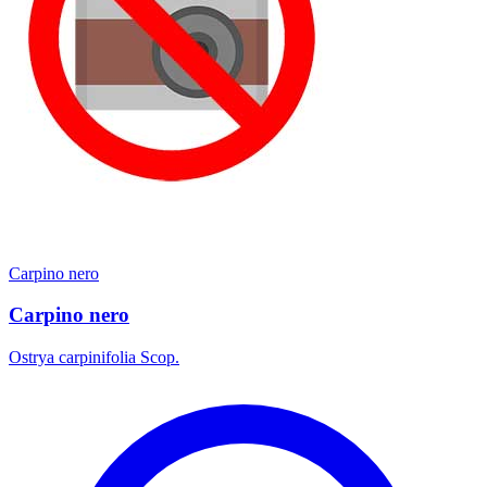
Carpino nero
Carpino nero
Ostrya carpinifolia Scop.