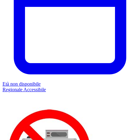
Età non disponibile
Regionale
Accessibile