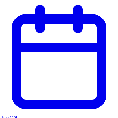
≈55 anni