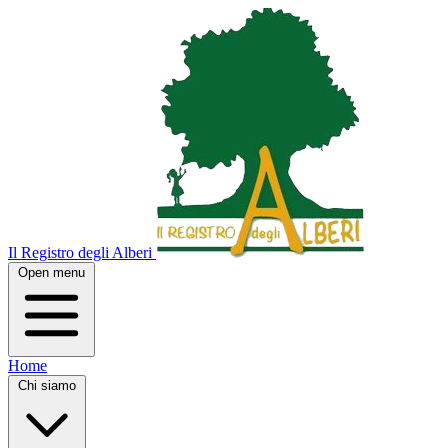
Il Registro degli Alberi
Open menu
Home
Chi siamo