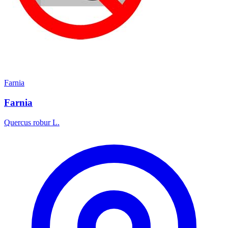
Farnia
Farnia
Quercus robur L.