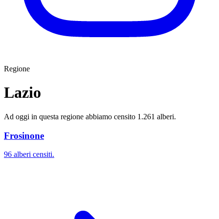
Regione
Lazio
Ad oggi in questa regione abbiamo censito 1.261 alberi.
Frosinone
96 alberi censiti.