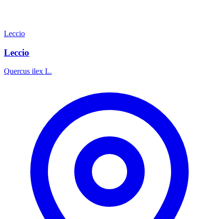
Leccio
Leccio
Quercus ilex L.