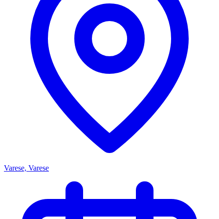
Varese, Varese