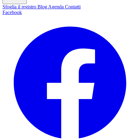
Sfoglia il registro
Blog
Agenda
Contatti
Facebook