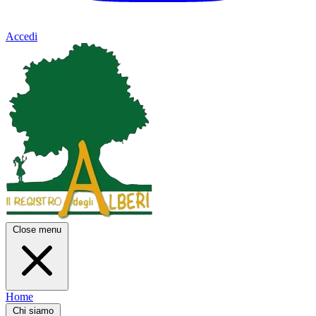
Accedi
Close menu
Home
Chi siamo