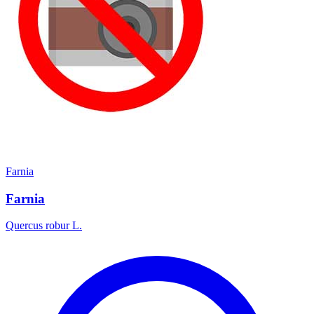
Farnia
Farnia
Quercus robur L.