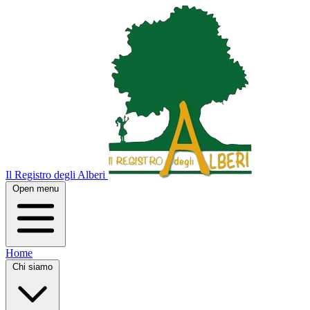
Il Registro degli Alberi
Open menu
Home
Chi siamo