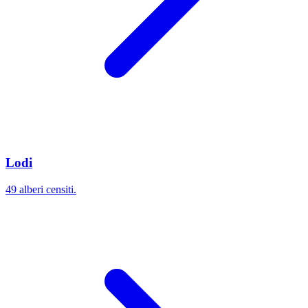
Lodi
49 alberi censiti.