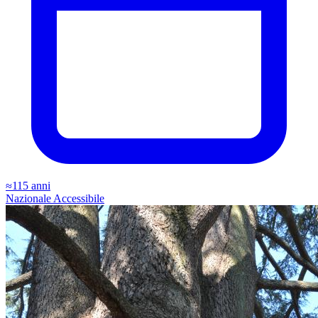
≈115 anni
Nazionale
Accessibile