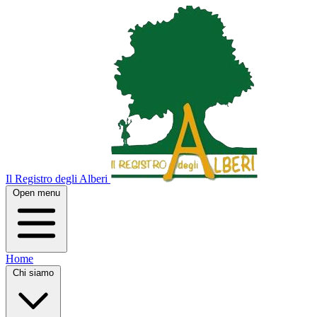
Il Registro degli Alberi
Open menu
Home
Chi siamo