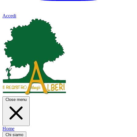
Accedi
Close menu
Home
Chi siamo