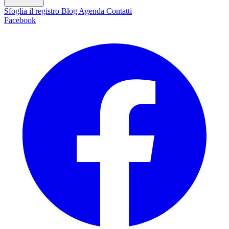
Sfoglia il registro
Blog
Agenda
Contatti
Facebook