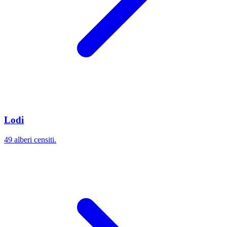
Lodi
49 alberi censiti.