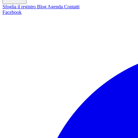
Sfoglia il registro
Blog
Agenda
Contatti
Facebook