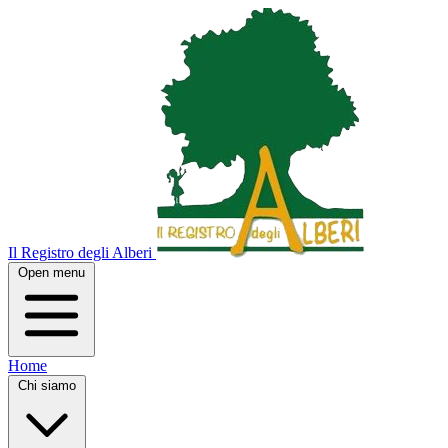
Il Registro degli Alberi
Open menu
Home
Chi siamo