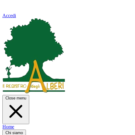
Accedi
Close menu
Home
Chi siamo