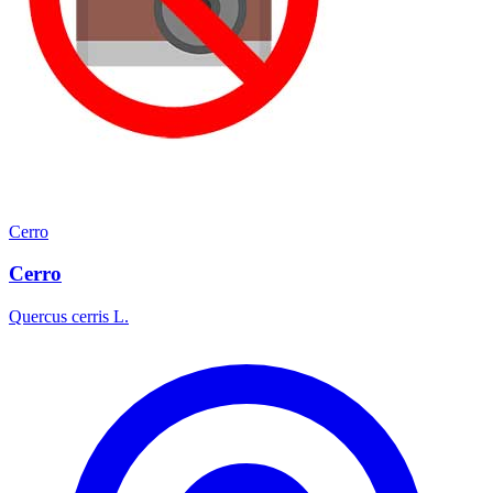
Cerro
Cerro
Quercus cerris L.