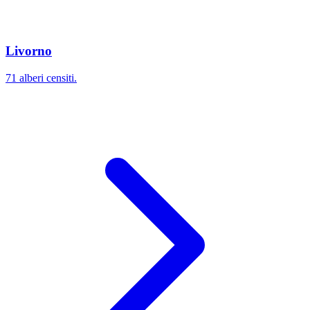
Livorno
71 alberi censiti.