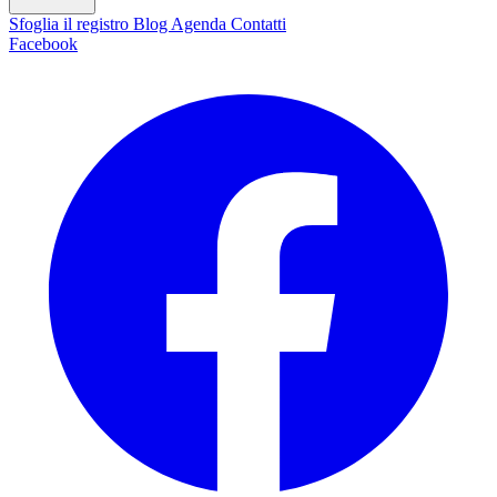
Sfoglia il registro
Blog
Agenda
Contatti
Facebook