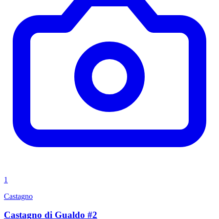
1
Castagno
Castagno di Gualdo #2