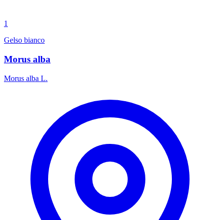
1
Gelso bianco
Morus alba
Morus alba L.