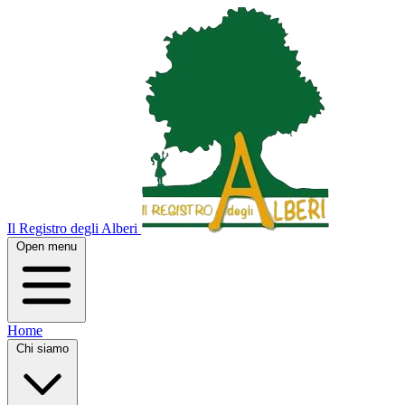
Il Registro degli Alberi
Open menu
Home
Chi siamo