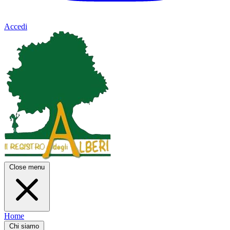
Accedi
Close menu
Home
Chi siamo