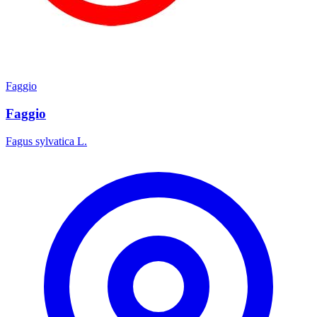
Faggio
Faggio
Fagus sylvatica L.