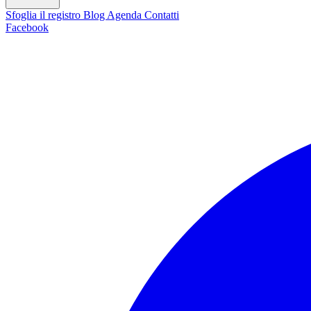
Sfoglia il registro
Blog
Agenda
Contatti
Facebook