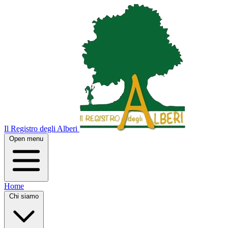
Il Registro degli Alberi
Open menu
Home
Chi siamo