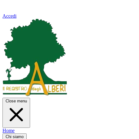
Accedi
Close menu
Home
Chi siamo