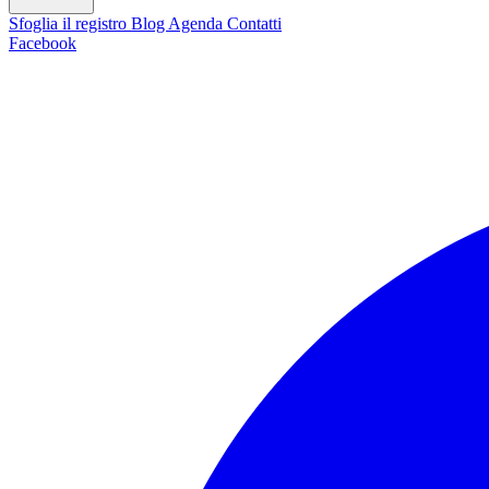
Sfoglia il registro
Blog
Agenda
Contatti
Facebook