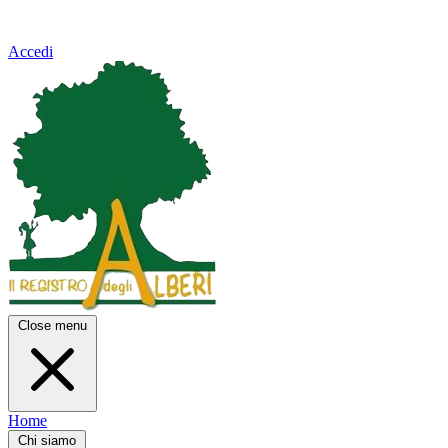
Accedi
Close menu
Home
Chi siamo