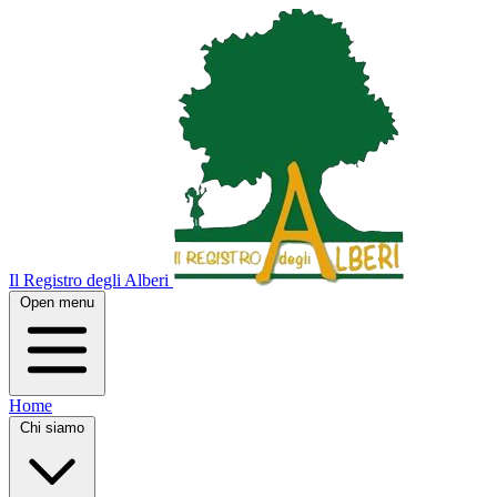
Il Registro degli Alberi
Open menu
Home
Chi siamo