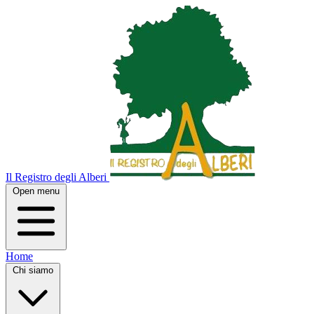
Il Registro degli Alberi
Open menu
Home
Chi siamo