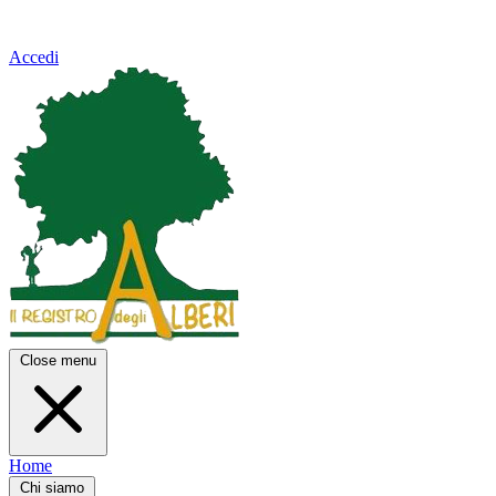
Accedi
Close menu
Home
Chi siamo