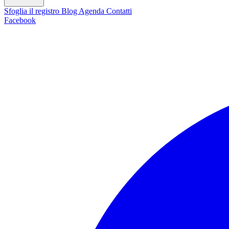
Sfoglia il registro
Blog
Agenda
Contatti
Facebook