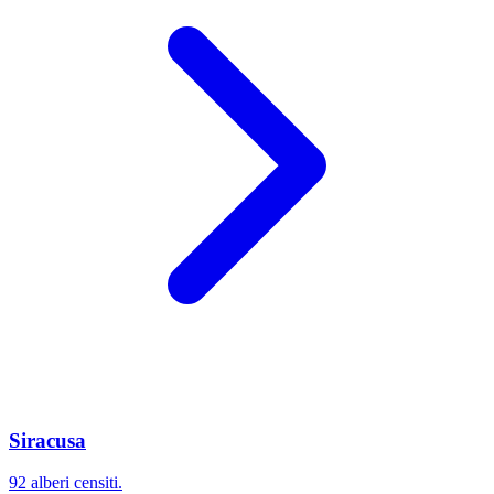
Siracusa
92 alberi censiti.