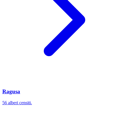
Ragusa
56 alberi censiti.