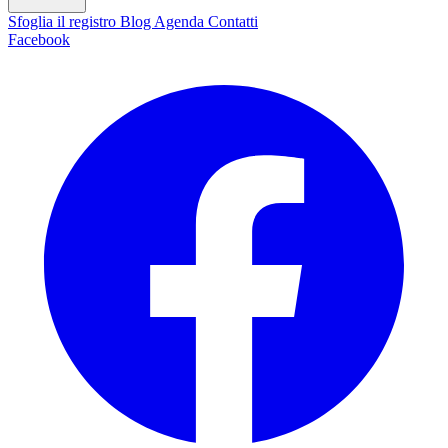
Sfoglia il registro
Blog
Agenda
Contatti
Facebook