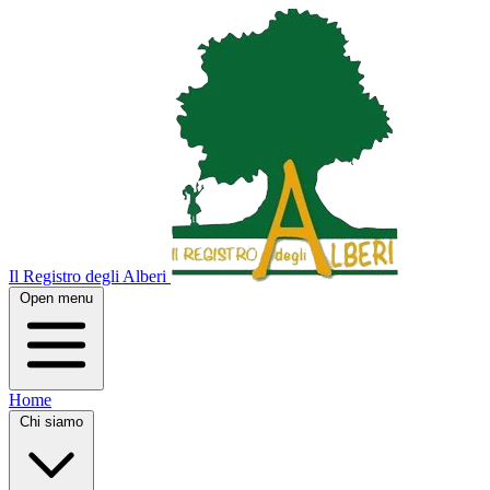
Il Registro degli Alberi
Open menu
Home
Chi siamo