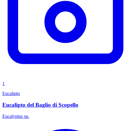
1
Eucalipto
Eucalipto del Baglio di Scopello
Eucalyptus sp.