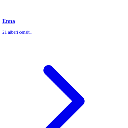
Enna
21 alberi censiti.