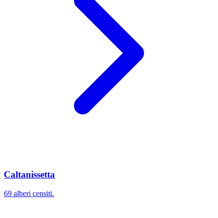
Caltanissetta
69 alberi censiti.