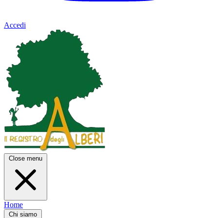
Accedi
Close menu
Home
Chi siamo