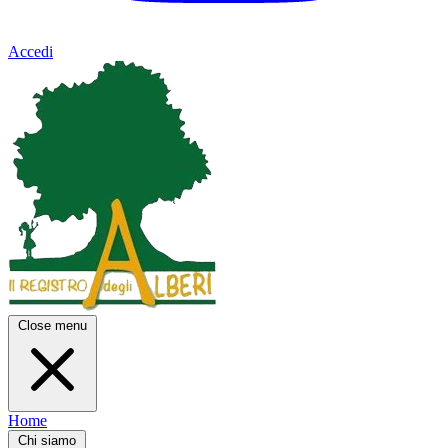
Accedi
Close menu
Home
Chi siamo