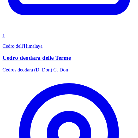
1
Cedro dell'Himalaya
Cedro deodara delle Terme
Cedrus deodara (D. Don) G. Don