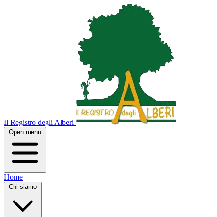
Il Registro degli Alberi
Open menu
Home
Chi siamo