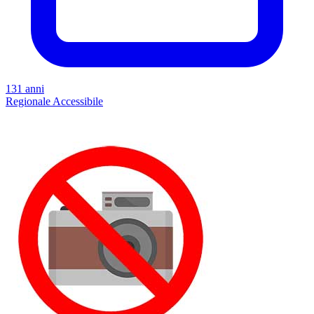
131 anni
Regionale
Accessibile