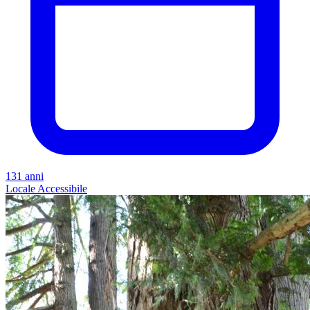
131 anni
Locale
Accessibile