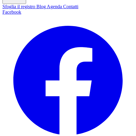
Sfoglia il registro
Blog
Agenda
Contatti
Facebook