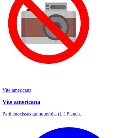
Vite americana
Vite americana
Parthenocissus quinquefolia (L.) Planch.