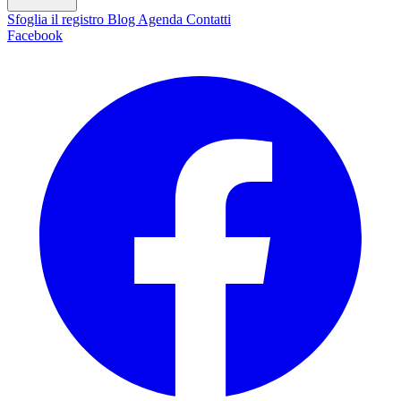
Sfoglia il registro
Blog
Agenda
Contatti
Facebook