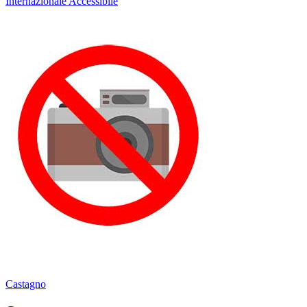
Internazionale
Accessibile
Castagno