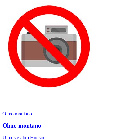
Olmo montano
Olmo montano
Ulmus glabra Hudson