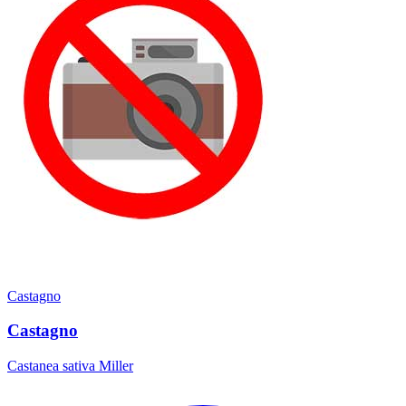
Castagno
Castagno
Castanea sativa Miller