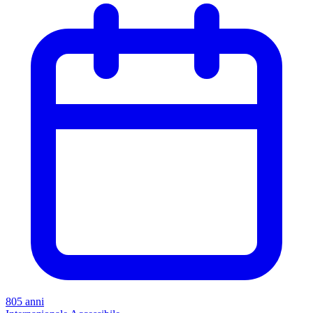
805 anni