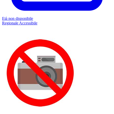
Età non disponibile
Regionale
Accessibile