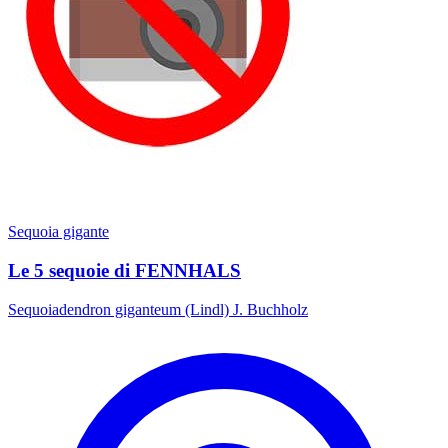
Sequoia gigante
Le 5 sequoie di FENNHALS
Sequoiadendron giganteum (Lindl) J. Buchholz