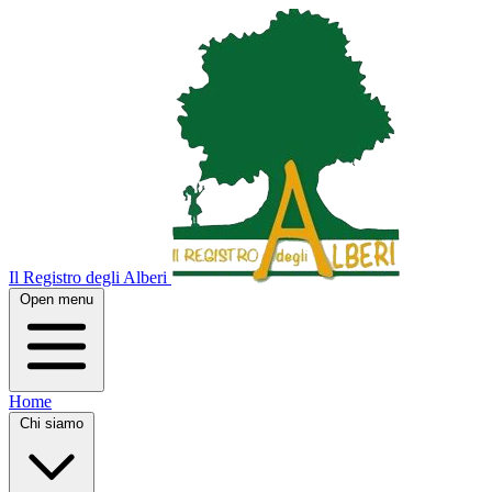
Il Registro degli Alberi
Open menu
Home
Chi siamo