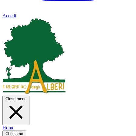
Accedi
Close menu
Home
Chi siamo