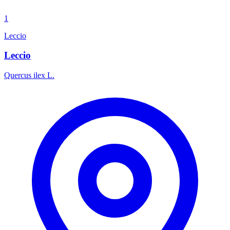
1
Leccio
Leccio
Quercus ilex L.