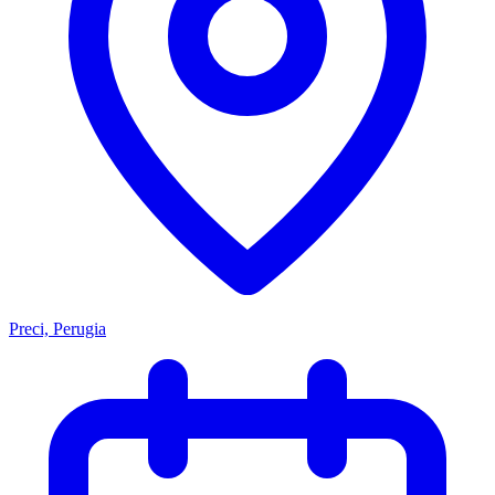
Preci, Perugia