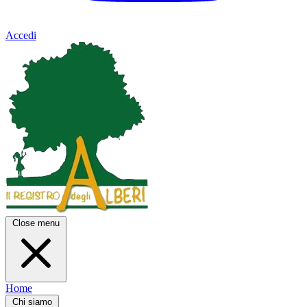
Accedi
Close menu
Home
Chi siamo