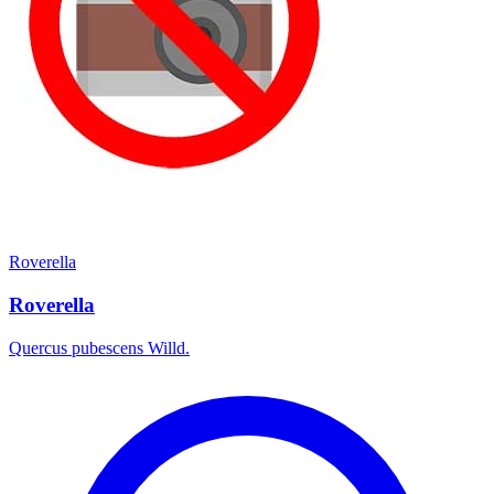
Roverella
Roverella
Quercus pubescens Willd.