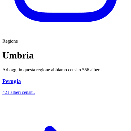
Regione
Umbria
Ad oggi in questa regione abbiamo censito 556 alberi.
Perugia
421 alberi censiti.