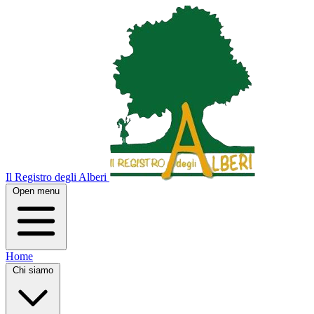
Il Registro degli Alberi
Open menu
Home
Chi siamo