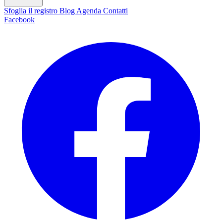
Sfoglia il registro
Blog
Agenda
Contatti
Facebook