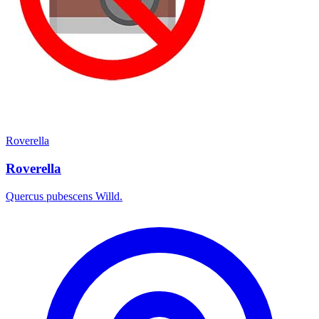
Roverella
Roverella
Quercus pubescens Willd.