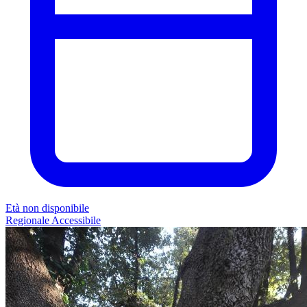
Età non disponibile
Regionale
Accessibile