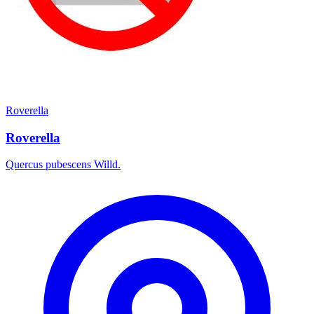
Roverella
Roverella
Quercus pubescens Willd.