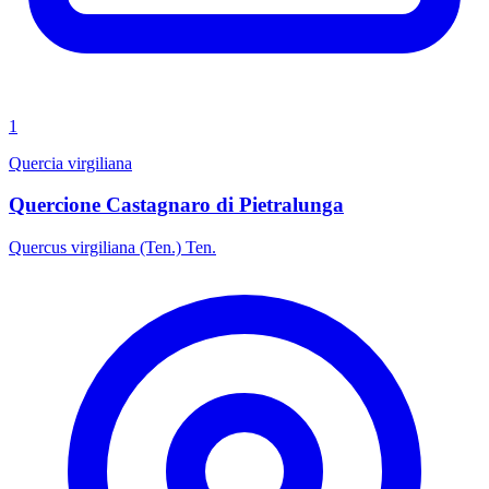
1
Quercia virgiliana
Quercione Castagnaro di Pietralunga
Quercus virgiliana (Ten.) Ten.