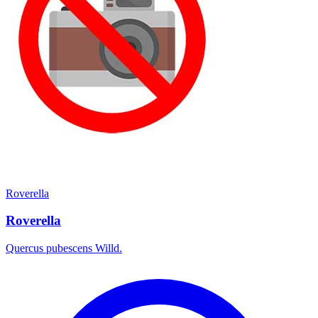
Roverella
Roverella
Quercus pubescens Willd.