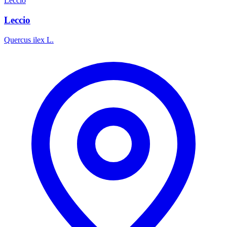
Leccio
Leccio
Quercus ilex L.