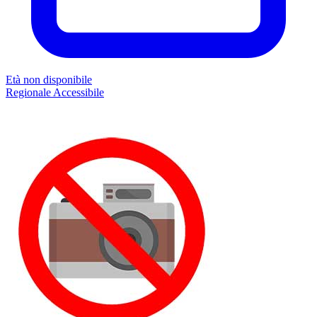
Età non disponibile
Regionale
Accessibile