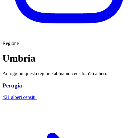
Regione
Umbria
Ad oggi in questa regione abbiamo censito 556 alberi.
Perugia
421 alberi censiti.