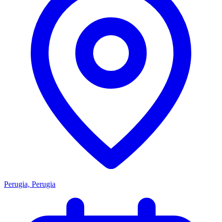
Perugia, Perugia