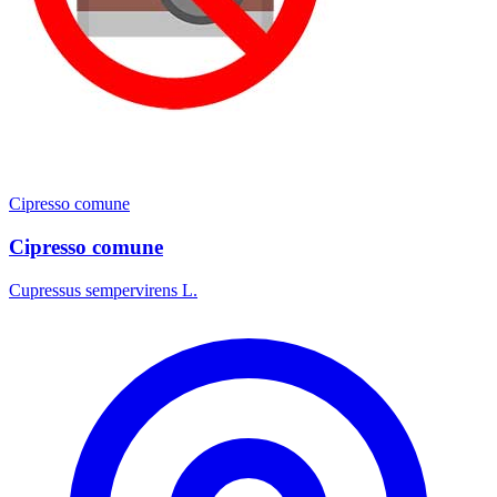
Cipresso comune
Cipresso comune
Cupressus sempervirens L.