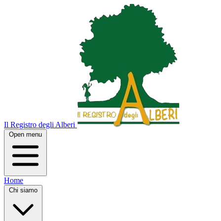
Il Registro degli Alberi
Open menu
Home
Chi siamo