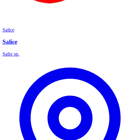
Salice
Salice
Salix sp.