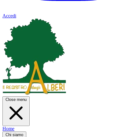
Accedi
Close menu
Home
Chi siamo