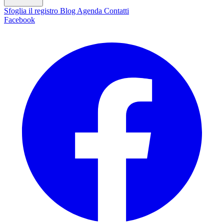
Sfoglia il registro
Blog
Agenda
Contatti
Facebook