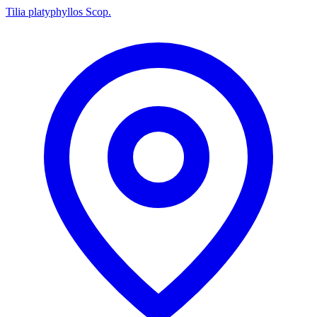
Tilia platyphyllos Scop.