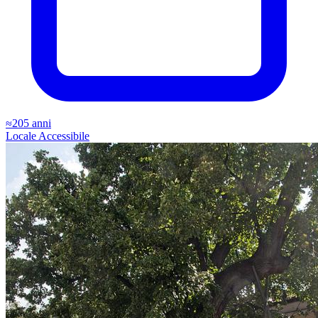
≈205 anni
Locale
Accessibile