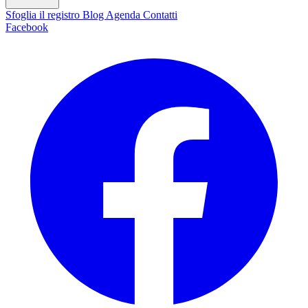
Sfoglia il registro
Blog
Agenda
Contatti
Facebook