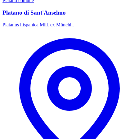
Platano comune
Platano di Sant'Anselmo
Platanus hispanica Mill. ex Münchh.