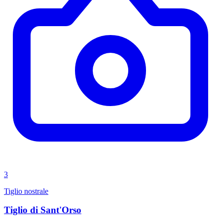
3
Tiglio nostrale
Tiglio di Sant'Orso