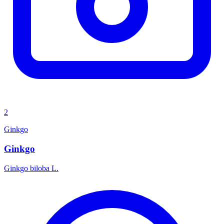
2
Ginkgo
Ginkgo
Ginkgo biloba L.