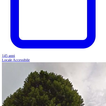
145 anni
Locale
Accessibile