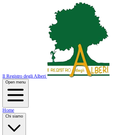
Il Registro degli Alberi
Open menu
Home
Chi siamo