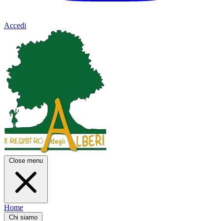
Accedi
Close menu
Home
Chi siamo