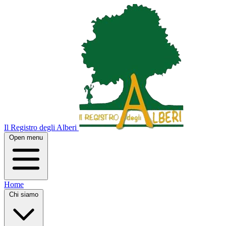
Il Registro degli Alberi
Open menu
Home
Chi siamo