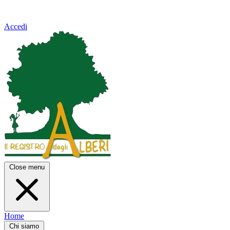
Accedi
Close menu
Home
Chi siamo