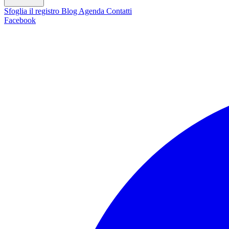
Sfoglia il registro
Blog
Agenda
Contatti
Facebook