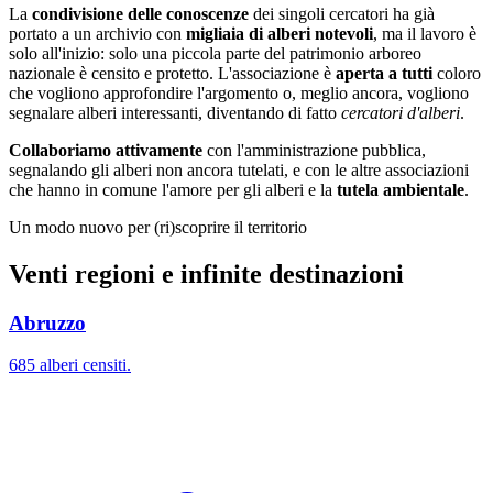
La
condivisione delle conoscenze
dei singoli cercatori ha già
portato a un archivio con
migliaia di alberi notevoli
, ma il lavoro è
solo all'inizio: solo una piccola parte del patrimonio arboreo
nazionale è censito e protetto. L'associazione è
aperta a tutti
coloro
che vogliono approfondire l'argomento o, meglio ancora, vogliono
segnalare alberi interessanti, diventando di fatto
cercatori d'alberi
.
Collaboriamo attivamente
con l'amministrazione pubblica,
segnalando gli alberi non ancora tutelati, e con le altre associazioni
che hanno in comune l'amore per gli alberi e la
tutela ambientale
.
Un modo nuovo per (ri)scoprire il territorio
Venti regioni e infinite destinazioni
Abruzzo
685 alberi censiti.