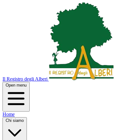
Il Registro degli Alberi
Open menu
Home
Chi siamo