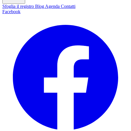
Sfoglia il registro
Blog
Agenda
Contatti
Facebook