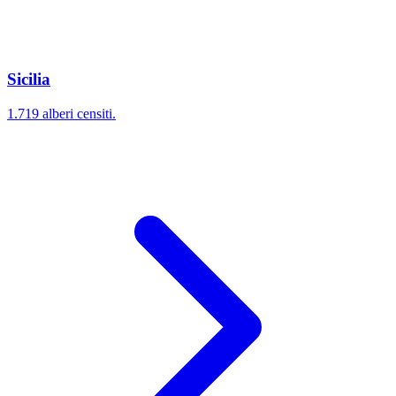
Sicilia
1.719 alberi censiti.