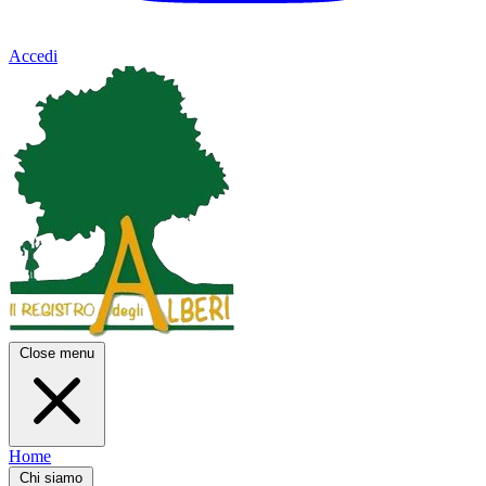
Accedi
Close menu
Home
Chi siamo