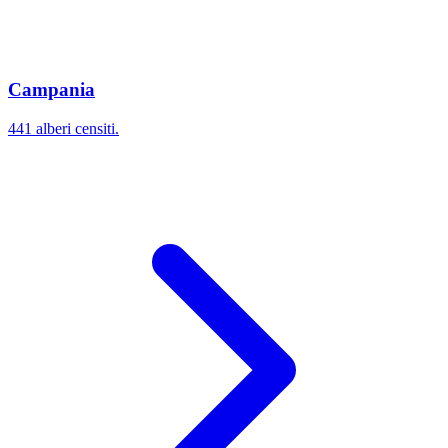
Campania
441 alberi censiti.