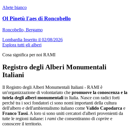
Abete bianco
Ol Pinetù l'aes di Roncobello
Roncobello, Bergamo
Lombardia
Inserito il 02/08/2026
Esplora tutti gli alberi
Cosa significa per noi RAMI
Registro degli Alberi Monumentali
Italiani
Il Registro degli Alberi Monumentali Italiani - RAMI è
un'organizzazione di volontariato che
promuove la conoscenza e la
tutela degli alberi monumentali
in Italia. Nasce con radici forti
perché tra i soci fondatori ci sono nomi importanti della cultura
dell'albero e dell'ambientalismo italiano come
Valido Capodarca
e
Franco Tassi
. A loro si sono uniti cercatori d'alberi provenienti da
tutte le regioni italiane: i
rami
che consentiranno di
coprire
e
conoscere il territorio.