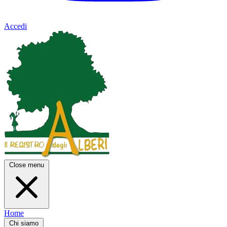
Accedi
Close menu
Home
Chi siamo