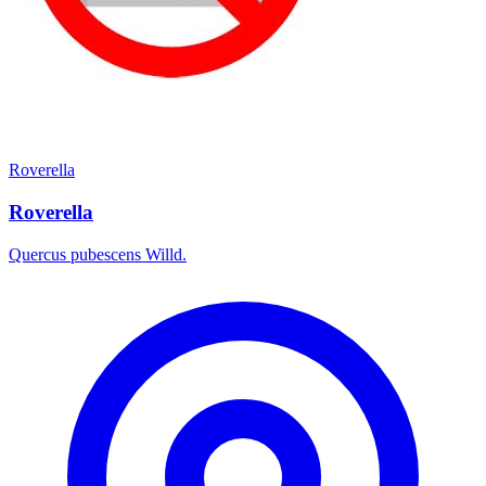
Roverella
Roverella
Quercus pubescens Willd.