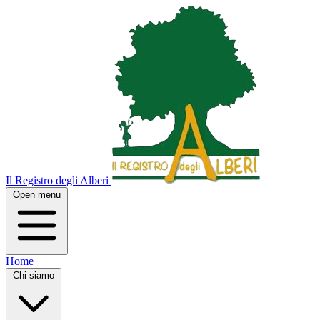
Il Registro degli Alberi
Open menu
Home
Chi siamo