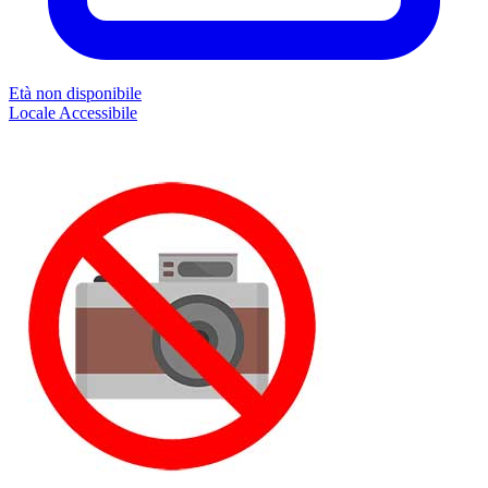
Età non disponibile
Locale
Accessibile