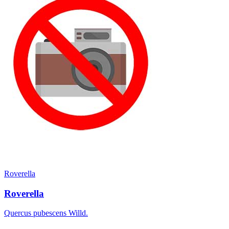
Roverella
Roverella
Quercus pubescens Willd.