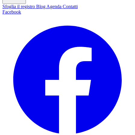
Sfoglia il registro
Blog
Agenda
Contatti
Facebook