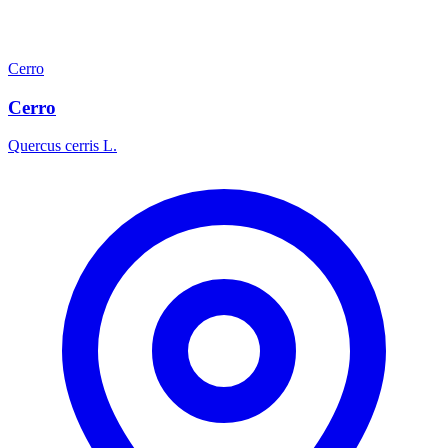
Cerro
Cerro
Quercus cerris L.