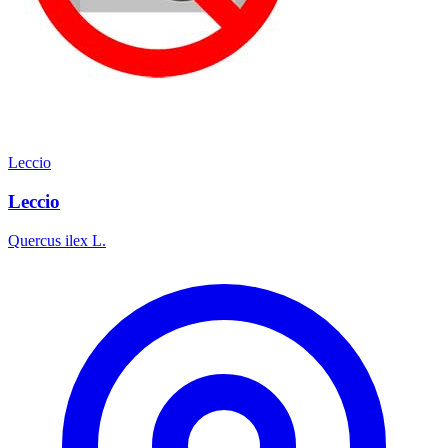
Leccio
Leccio
Quercus ilex L.