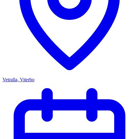
Vetralla, Viterbo