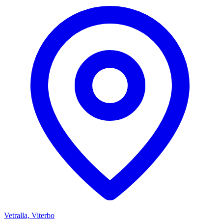
Vetralla, Viterbo