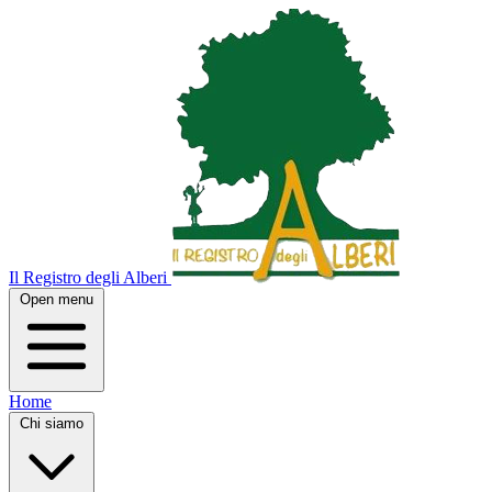
Il Registro degli Alberi
Open menu
Home
Chi siamo