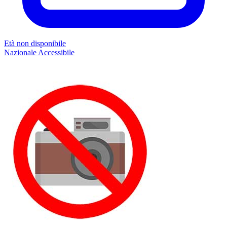
Età non disponibile
Nazionale
Accessibile