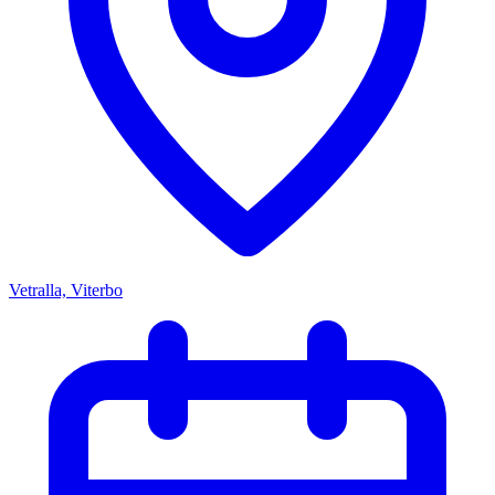
Vetralla, Viterbo