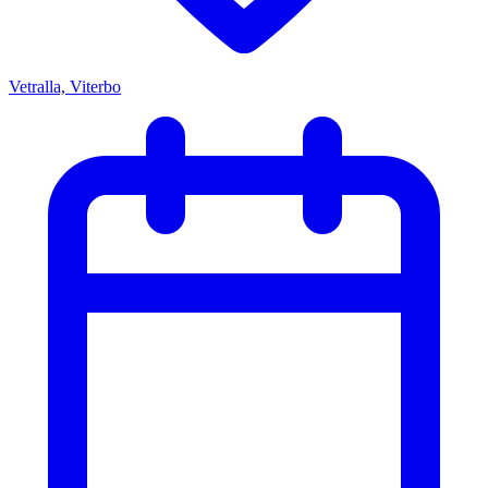
Vetralla, Viterbo