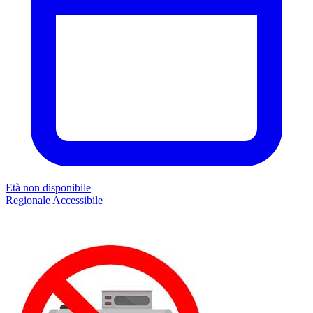
Età non disponibile
Regionale
Accessibile