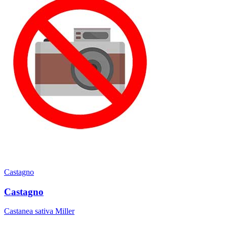
Castagno
Castagno
Castanea sativa Miller