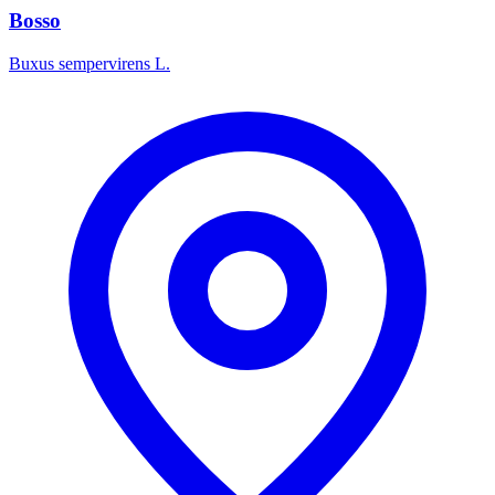
Bosso
Buxus sempervirens L.