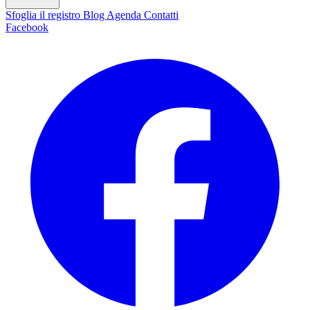
Sfoglia il registro
Blog
Agenda
Contatti
Facebook