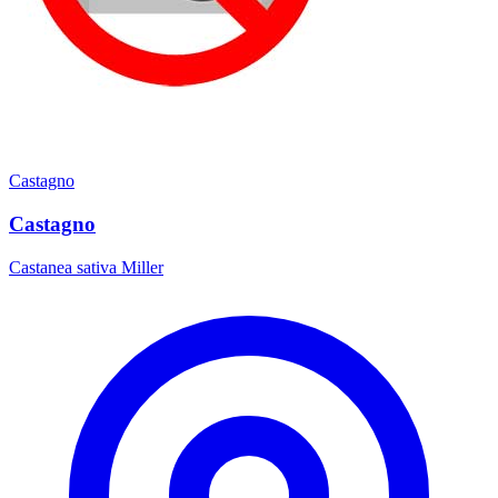
Castagno
Castagno
Castanea sativa Miller