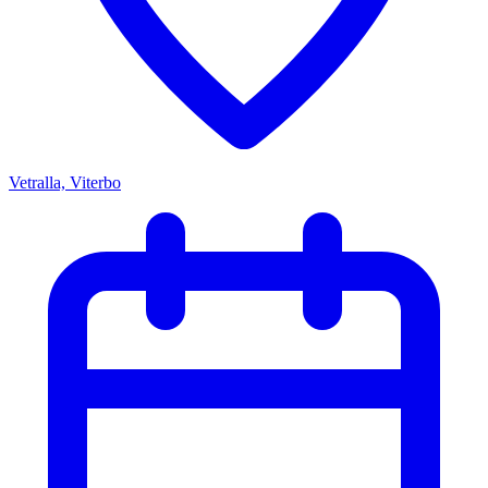
Vetralla, Viterbo