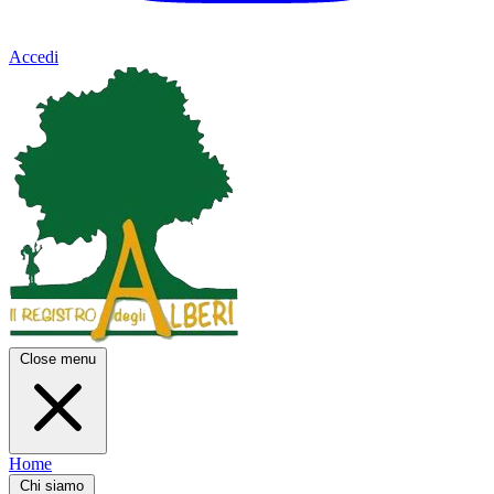
Accedi
Close menu
Home
Chi siamo