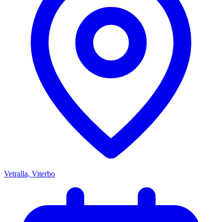
Vetralla, Viterbo