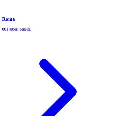
Roma
881 alberi censiti.