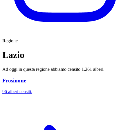
Regione
Lazio
Ad oggi in questa regione abbiamo censito 1.261 alberi.
Frosinone
96 alberi censiti.