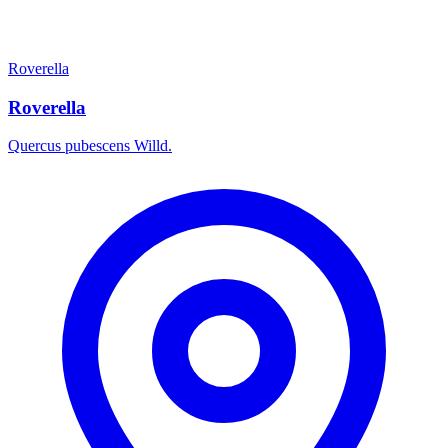
Roverella
Roverella
Quercus pubescens Willd.