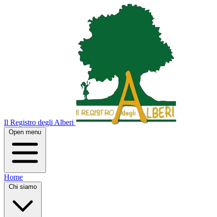
Il Registro degli Alberi
Open menu
Home
Chi siamo