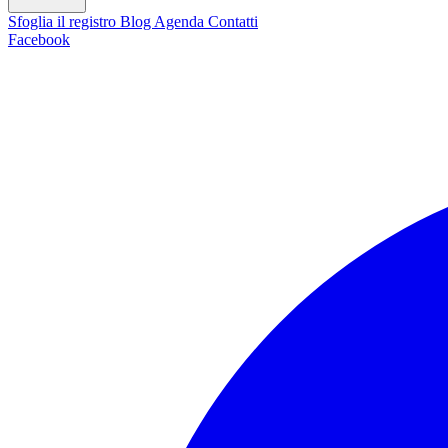
Sfoglia il registro
Blog
Agenda
Contatti
Facebook