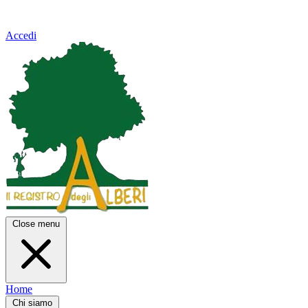
Accedi
Close menu
Home
Chi siamo