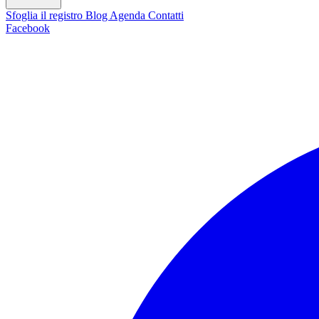
Sfoglia il registro
Blog
Agenda
Contatti
Facebook