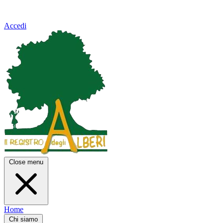
Accedi
Close menu
Home
Chi siamo