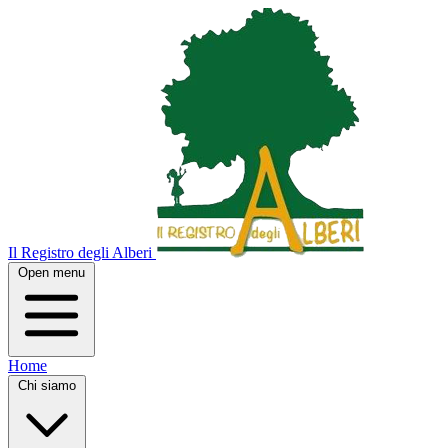
Il Registro degli Alberi
Open menu
Home
Chi siamo