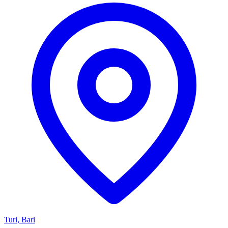
Turi, Bari