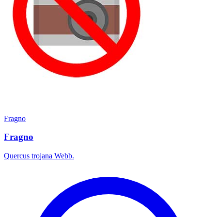
Fragno
Fragno
Quercus trojana Webb.