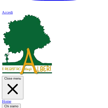
Accedi
Close menu
Home
Chi siamo