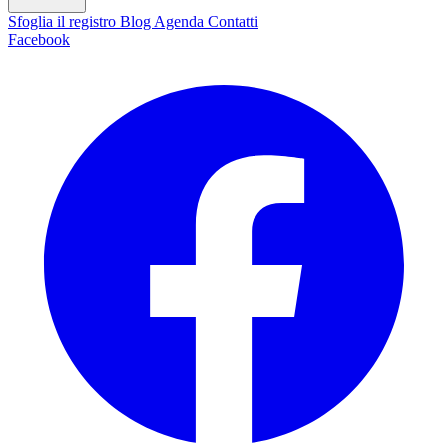
Sfoglia il registro
Blog
Agenda
Contatti
Facebook