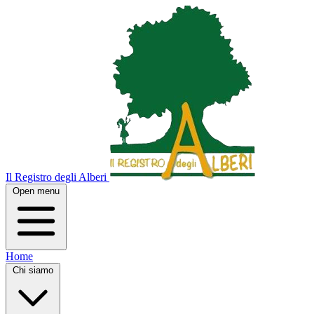
Il Registro degli Alberi
Open menu
Home
Chi siamo