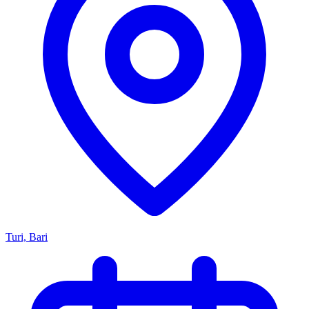
Turi, Bari