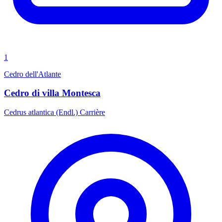
1
Cedro dell'Atlante
Cedro di villa Montesca
Cedrus atlantica (Endl.) Carrière