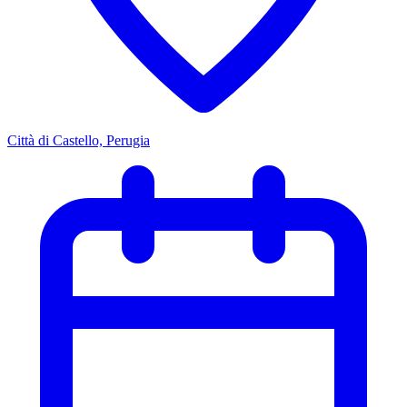
Città di Castello, Perugia