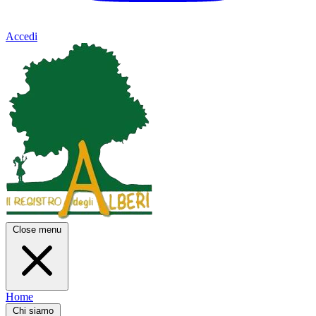
Accedi
Close menu
Home
Chi siamo