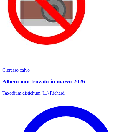
Cipresso calvo
Albero non trovato in marzo 2026
Taxodium distichum (L.) Richard