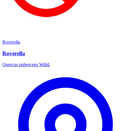
Roverella
Roverella
Quercus pubescens Willd.