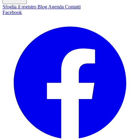
Sfoglia il registro
Blog
Agenda
Contatti
Facebook