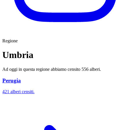
Regione
Umbria
Ad oggi in questa regione abbiamo censito 556 alberi.
Perugia
421 alberi censiti.