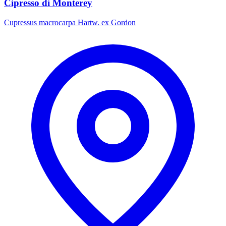
Cipresso di Monterey
Cupressus macrocarpa Hartw. ex Gordon