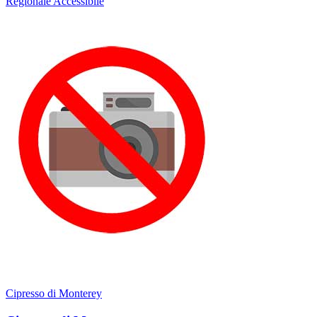
Regionale
Accessibile
Cipresso di Monterey