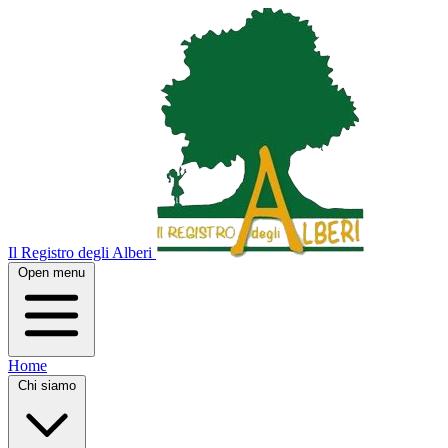
Il Registro degli Alberi
Open menu
Home
Chi siamo