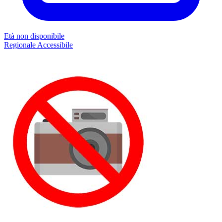
Età non disponibile
Regionale
Accessibile