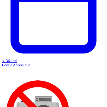
≈136 anni
Locale
Accessibile