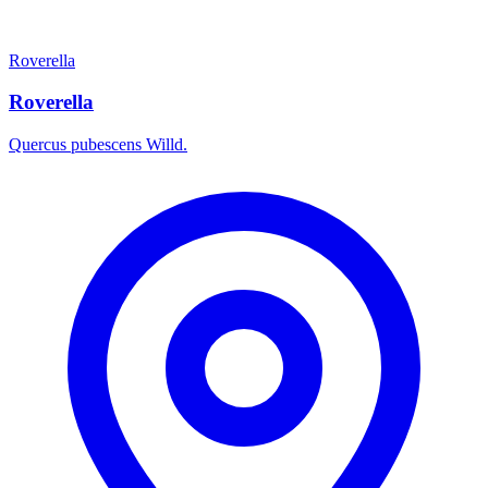
Roverella
Roverella
Quercus pubescens Willd.