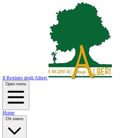
Il Registro degli Alberi
Open menu
Home
Chi siamo