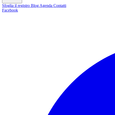
Sfoglia il registro
Blog
Agenda
Contatti
Facebook