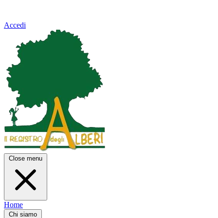
Accedi
Close menu
Home
Chi siamo