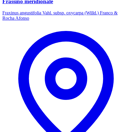
Frassino meridionale
Fraxinus angustifolia Vahl. subsp. oxycarpa (Willd.) Franco &
Rocha Afonso