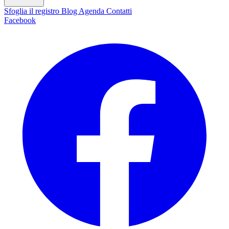
Sfoglia il registro
Blog
Agenda
Contatti
Facebook