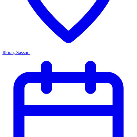
Illorai, Sassari