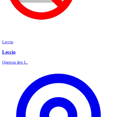
Leccio
Leccio
Quercus ilex L.