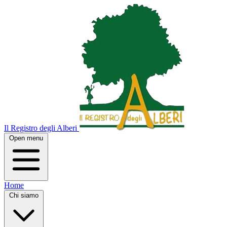
Il Registro degli Alberi
Open menu
Home
Chi siamo