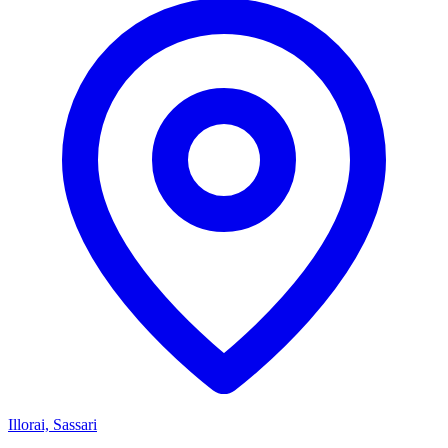
Illorai, Sassari