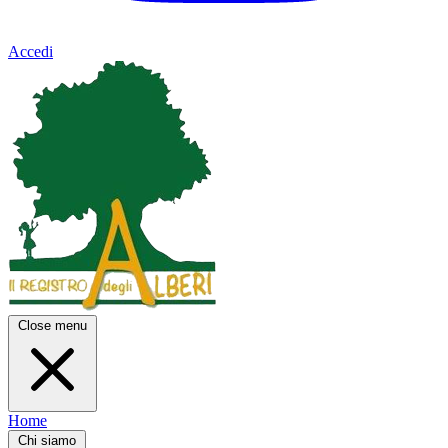
Accedi
Close menu
Home
Chi siamo