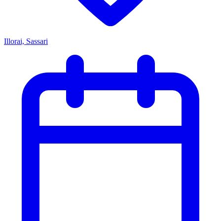
Illorai, Sassari