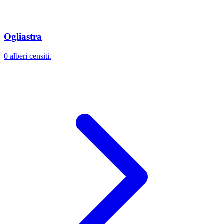
Ogliastra
0 alberi censiti.