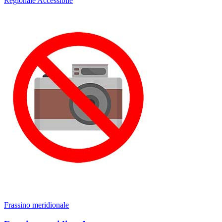
Regionale
Accessibile
Frassino meridionale