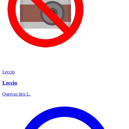
Leccio
Leccio
Quercus ilex L.