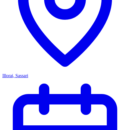
Illorai, Sassari