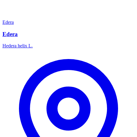
Edera
Edera
Hedera helix L.