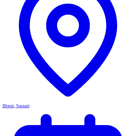
Illorai, Sassari